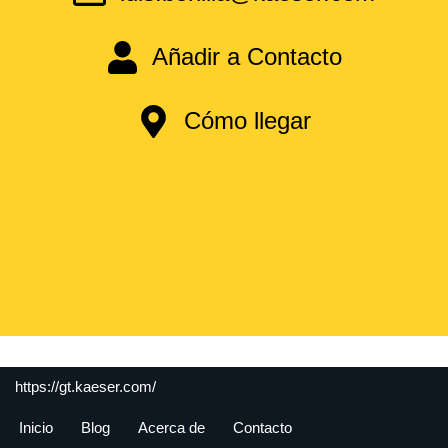
Añadir a Contacto
Cómo llegar
https://gt.kaeser.com/
Inicio
Blog
Acerca de
Contacto