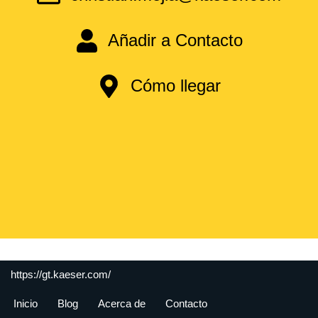
Añadir a Contacto
Cómo llegar
https://gt.kaeser.com/
Inicio
Blog
Acerca de
Contacto