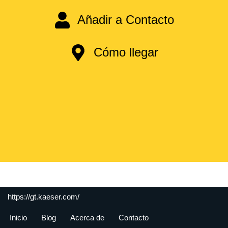
Añadir a Contacto
Cómo llegar
https://gt.kaeser.com/
Inicio
Blog
Acerca de
Contacto